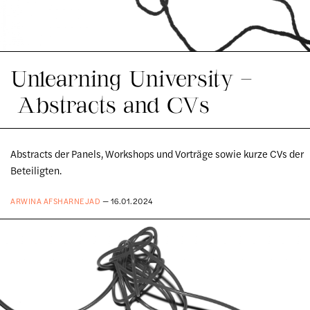
Unlearning University –
Abstracts and CVs
Abstracts der Panels, Workshops und Vorträge sowie kurze CVs der
Beteiligten.
ARWINA AFSHARNEJAD
— 16.01.2024