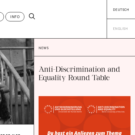
DEUTSCH
INFO
ENGLISH
NEWS
Anti-Discrimination and
Equality Round Table