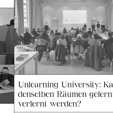
Unlearning University: Ka
denselben Räumen gelern
verlernt werden?