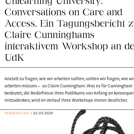
Conversations on Care and
Access. Ein Tagungsbericht 
Claire Cunninghams
interaktivem Workshop an d
UdK
Anstatt zu fragen, wie wir arbeiten sollten, sollten wir fragen, wie wi
arbeiten müssen – so Claire Cunningham. Was es für Cunningham
bedeutet, die Bedürfnisse ihres Publikums von Anfang an konseque
mitzudenken, wird im Verlauf ihres Workshops immer deutlicher.
REBEKKA EICK
— 22.03.2025