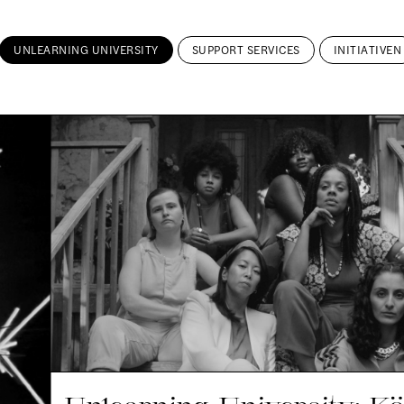
UNLEARNING UNIVERSITY
SUPPORT SERVICES
INITIATIVEN