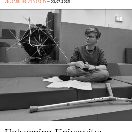
UNLEARNING UNIVERSITY
— 03.07.2025
Unlearning University: