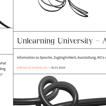
Unlearning University – 
Information zu Sprache, Zugänglichkeit, Ausstattung, WC
what
ARWINA AFSHARNEJAD
— 16.01.2024
ding
t?