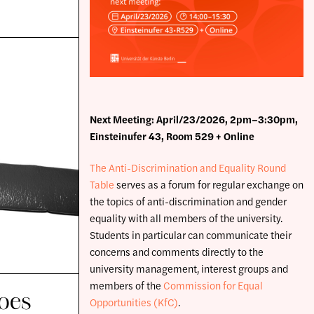
Next Meeting: April/23/2026, 2pm–3:30pm,
Einsteinufer 43, Room 529 + Online
The Anti-Discrimination and Equality Round
Table
serves as a forum for regular exchange on
the topics of anti-discrimination and gender
equality with all members of the university.
Students in particular can communicate their
concerns and comments directly to the
university management, interest groups and
members of the
Commission for Equal
oes
Opportunities (KfC)
.