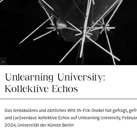
Unlearning University:
Kollektive Echos
Das tentakuläres und zärtliches Wht-th-Fck-Orakel hat gefragt, gef
und (un)verdaut: kollektive Echos auf Unlearning University, Februa
2024, Universität der Künste Berlin