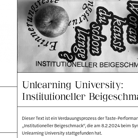
Unlearning University:
Institutioneller Beigesch
Dieser Text ist ein Verdauungsprozess der Taste-Performa
„Institutioneller Beigeschmack“, die am 8.2.2024 beim 
Unlearning University stattgefunden hat.