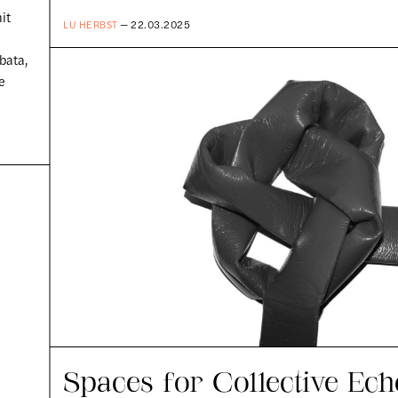
it
LU HERBST
— 22.03.2025
bata,
e
Spaces for Collective Ech